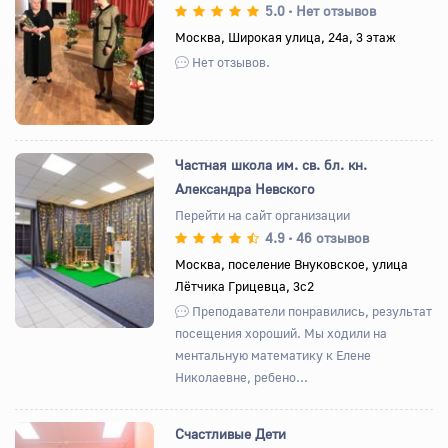
5.0
Нет отзывов
•
Назад
Вперед
Москва, Широкая улица, 24а, 3 этаж
Нет отзывов.
Частная школа им. св. бл. кн.
Александра Невского
Перейти на сайт организации
4.9
46 отзывов
•
Назад
Вперед
Москва, поселение Внуковское, улица
Лётчика Грицевца, 3с2
Преподаватели понравились, результат
посещения хороший. Мы ходили на
ментальную математику к Елене
Николаевне, ребено...
Счастливые Дети