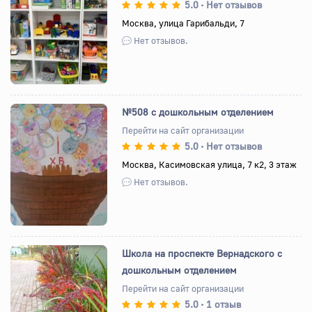
5.0
Нет отзывов
•
Назад
Вперед
Москва, улица Гарибальди, 7
Нет отзывов.
№508 с дошкольным отделением
Перейти на сайт организации
5.0
Нет отзывов
•
Назад
Вперед
Москва, Касимовская улица, 7 к2, 3 этаж
Нет отзывов.
Школа на проспекте Вернадского с
дошкольным отделением
Перейти на сайт организации
5.0
1 отзыв
•
Назад
Вперед