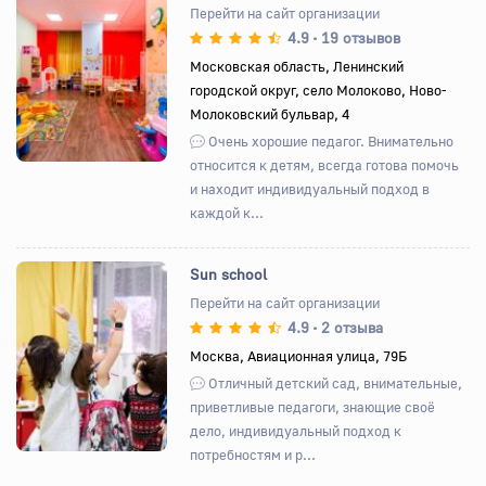
Перейти на сайт организации
4.9
19 отзывов
•
Назад
Вперед
Московская область, Ленинский
городской округ, село Молоково, Ново-
Молоковский бульвар, 4
Очень хорошие педагог. Внимательно
относится к детям, всегда готова помочь
и находит индивидуальный подход в
каждой к...
Sun school
Перейти на сайт организации
4.9
2 отзыва
•
Назад
Вперед
Москва, Авиационная улица, 79Б
Отличный детский сад, внимательные,
приветливые педагоги, знающие своё
дело, индивидуальный подход к
потребностям и р...