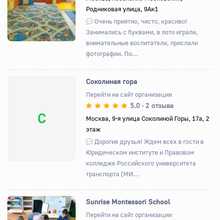
Родниковая улица, 9Ак1
Очень приятно, чисто, красиво!
Занимались с буквами, в лото играли,
внимательные воспитатели, прислали
фотографии. По...
Соколиная гора
Перейти на сайт организации
5.0
2 отзыва
•
С
Москва, 9-я улица Соколиной Горы, 17а, 2
этаж
Дорогие друзья! Ждем всех в гости в
Юридическом институте и Правовом
колледже Российского университета
транспорта (МИ...
Sunrise Montessori School
Перейти на сайт организации