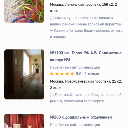
Москва, Ленинский проспект, 156 к2, 2
этаж
Самая лучшая начальная школа в
нашем районе! Очень толковый директор
— Ивакина Татьяна Владимировна, от того
и порядо...
№1103 им. Героя РФ А.В. Соломатина
корпус №4
Перейти на сайт организации
5.0
1 отзыв
•
Назад
Вперед
Москва, Новоясеневский проспект, 21 к2,
2 этаж
Приятный, чистенький садик, хороший
ремонт, ухоженная территория!
№283 с дошкольным отделением
Перейти на сайт организации