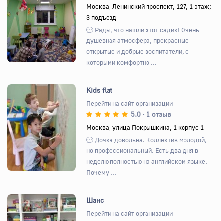
Москва, Ленинский проспект, 127, 1 этаж;
3 подъезд
Назад
Вперед
Рады, что нашли этот садик! Очень
душевная атмосфера, прекрасные
открытые и добрые воспитатели, с
которыми комфортно ...
Kids flat
Перейти на сайт организации
5.0
1 отзыв
•
Назад
Вперед
Москва, улица Покрышкина, 1 корпус 1
Дочка довольна. Коллектив молодой,
но профессиональный. Есть два дня в
неделю полностью на английском языке.
Почему ...
Шанс
Перейти на сайт организации