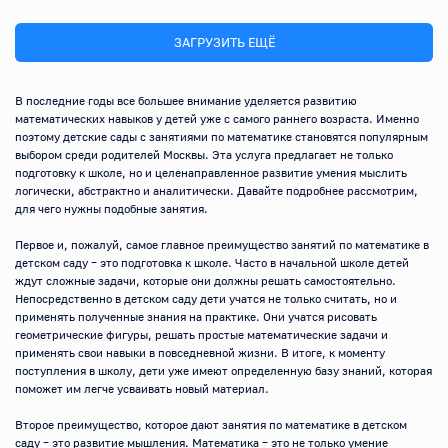
ЗАГРУЗИТЬ ЕЩЁ
В последние годы все большее внимание уделяется развитию 
математических навыков у детей уже с самого раннего возраста. Именно 
поэтому детские сады с занятиями по математике становятся популярным 
выбором среди родителей Москвы. Эта услуга предлагает не только 
подготовку к школе, но и целенаправленное развитие умения мыслить 
логически, абстрактно и аналитически. Давайте подробнее рассмотрим, 
для чего нужны подобные занятия.

Первое и, пожалуй, самое главное преимущество занятий по математике в 
детском саду – это подготовка к школе. Часто в начальной школе детей 
ждут сложные задачи, которые они должны решать самостоятельно. 
Непосредственно в детском саду дети учатся не только считать, но и 
применять полученные знания на практике. Они учатся рисовать 
геометрические фигуры, решать простые математические задачи и 
применять свои навыки в повседневной жизни. В итоге, к моменту 
поступления в школу, дети уже имеют определенную базу знаний, которая 
поможет им легче усваивать новый материал.

Второе преимущество, которое дают занятия по математике в детском 
саду – это развитие мышления. Математика – это не только умение 