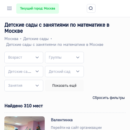
Текущий город: Москва
Детские сады с занятиями по математике в
Москве
Москва
Детские сады
Детские сады с занятиями по математике в Москве
Возраст
Группы
Детские сады
Детский сад
Занятия
Показать ещё
Сбросить фильтры
Найдено 310 мест
Валентинка
Перейти на сайт организации