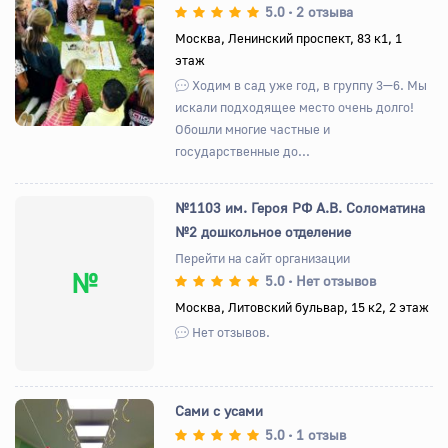
5.0
2 отзыва
•
Назад
Вперед
Москва, Ленинский проспект, 83 к1, 1
этаж
Ходим в сад уже год, в группу 3—6. Мы
искали подходящее место очень долго!
Обошли многие частные и
государственные до...
№1103 им. Героя РФ А.В. Соломатина
№2 дошкольное отделение
Перейти на сайт организации
№
5.0
Нет отзывов
•
Москва, Литовский бульвар, 15 к2, 2 этаж
Нет отзывов.
Сами с усами
5.0
1 отзыв
•