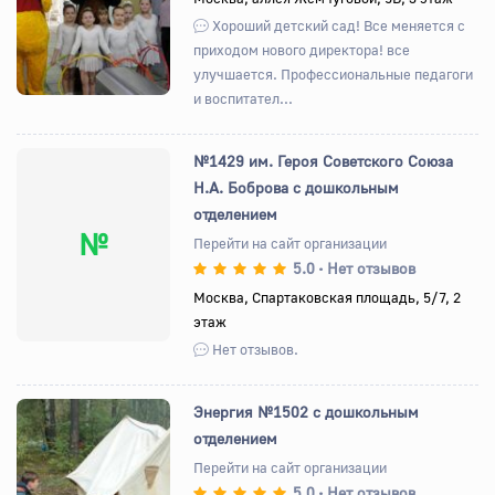
Хороший детский сад! Все меняется с
приходом нового директора! все
улучшается. Профессиональные педагоги
и воспитател...
№1429 им. Героя Советского Союза
Н.А. Боброва с дошкольным
отделением
№
Перейти на сайт организации
5.0
Нет отзывов
•
Москва, Спартаковская площадь, 5/7, 2
этаж
Нет отзывов.
Энергия №1502 с дошкольным
отделением
Перейти на сайт организации
5.0
Нет отзывов
•
Назад
Вперед