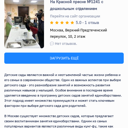
На Красной пресне №1241 с
дошкольным отделением
Перейти на сайт организации
5.0
1 отзыв
•
Назад
Вперед
Москва, Верхний Предтеченский
переулок, 10, 2 этаж
Нет отзывов.
ЗАГРУЗИТЬ ЕЩЁ
Детские сады являются важной и неотъемлемой частью жизни ребенка и 
его семьи в современном обществе. Один из важных аспектов при выборе 
детского сада - это разнообразие занятий и возможность развития 
различных навыков у малышей. Особое внимание в последнее время 
уделяется введению в программу детских садов занятий единоборствами. 
Этот подход имеет множество преимуществ и может стать ключевым 
фактором при выборе детского сада для родителей.

В Москве существует множество детских садов, которые предлагают 
своим воспитанникам занятия единоборствами. Одним из самых 
популярных вариантов являются различные виды кунг-фу, такие как 