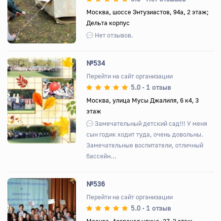
Москва, шоссе Энтузиастов, 94а, 2 этаж;
Дельта корпус
Нет отзывов.
№534
Перейти на сайт организации
5.0
1 отзыв
•
Назад
Вперед
Москва, улица Мусы Джалиля, 6 к4, 3
этаж
Замечательный детский сад!!! У меня
сын годик ходит туда, очень довольны.
Замечательные воспитатели, отличный
бассейн...
№536
Перейти на сайт организации
5.0
1 отзыв
•
Назад
Вперед
Москва, Азовская улица, 27, 2 этаж