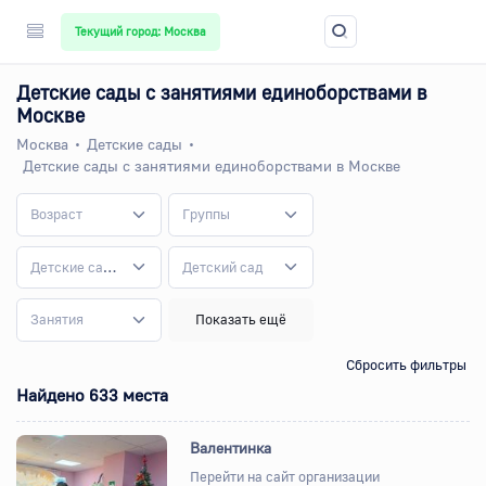
Текущий город: Москва
Детские сады с занятиями единоборствами в
Москве
Москва
Детские сады
Детские сады с занятиями единоборствами в Москве
Возраст
Группы
Детские сады
Детский сад
Занятия
Показать ещё
Сбросить фильтры
Найдено 633 места
Валентинка
Перейти на сайт организации