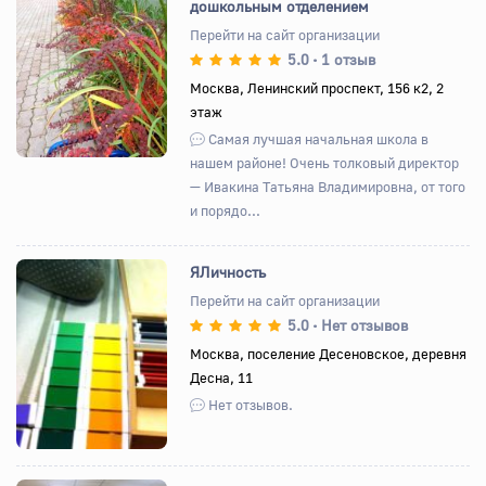
дошкольным отделением
Перейти на сайт организации
5.0
1 отзыв
•
Назад
Вперед
Москва, Ленинский проспект, 156 к2, 2
этаж
Самая лучшая начальная школа в
нашем районе! Очень толковый директор
— Ивакина Татьяна Владимировна, от того
и порядо...
ЯЛичность
Перейти на сайт организации
5.0
Нет отзывов
•
Назад
Вперед
Москва, поселение Десеновское, деревня
Десна, 11
Нет отзывов.