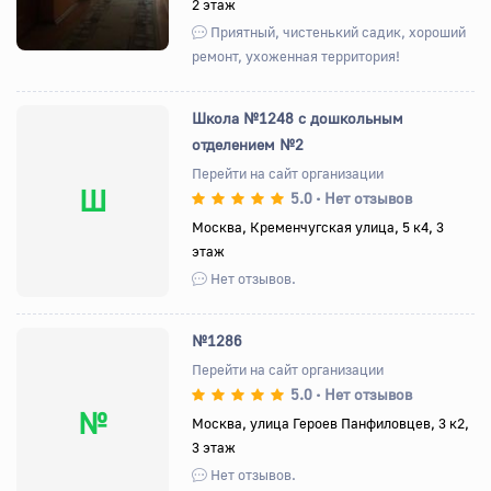
2 этаж
Приятный, чистенький садик, хороший
ремонт, ухоженная территория!
Школа №1248 с дошкольным
отделением №2
Перейти на сайт организации
Ш
5.0
Нет отзывов
•
Москва, Кременчугская улица, 5 к4, 3
этаж
Нет отзывов.
№1286
Перейти на сайт организации
5.0
Нет отзывов
•
№
Москва, улица Героев Панфиловцев, 3 к2,
3 этаж
Нет отзывов.