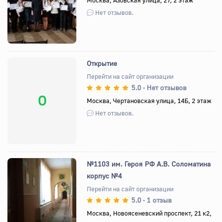
Нет отзывов.
Открытие
Перейти на сайт организации
5.0
Нет отзывов
•
О
Москва, Чертановская улица, 14Б, 2 этаж
Нет отзывов.
№1103 им. Героя РФ А.В. Соломатина
корпус №4
Перейти на сайт организации
5.0
1 отзыв
•
Назад
Вперед
Москва, Новоясеневский проспект, 21 к2,