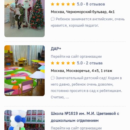
5.0
8 отзывов
•
Назад
Вперед
Москва, Черноморский бульвар, 4к1
Ребенок занимается английским, очень
нравится, хороший педагог.
ДАР+
Перейти на сайт организации
5.0
2 отзыва
•
Назад
Вперед
Москва, Москворечье, 4 к5, 1 этаж
Замечательный детский сад! Ходим в
него давно, ребенок очень доволен,
постоянно просится в сад к ребятишкам.
Считаю, ...
Школа №1619 им. М.И. Цветаевой с
дошкольным отделением
Перейти на сайт организации