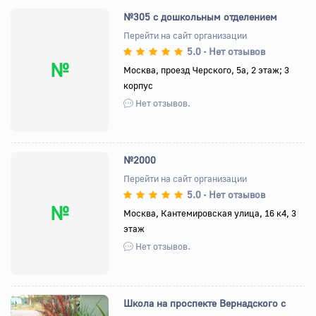
№305 с дошкольным отделением
Перейти на сайт организации
5.0
Нет отзывов
•
№
Москва, проезд Черского, 5а, 2 этаж; 3
корпус
Нет отзывов.
№2000
Перейти на сайт организации
5.0
Нет отзывов
•
№
Москва, Кантемировская улица, 16 к4, 3
этаж
Нет отзывов.
Школа на проспекте Вернадского с