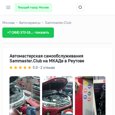
Текущий город: Москва
Москва
Автосервисы
Sammaster.Club
+7 (968) 373-16...- показать
Автомастерская самообслуживания
Sammaster.Club на МКАДе в Реутове
5.0
2
отзыва
•