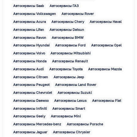
Автосервисы Saab
Автосервисы ГАЗ
Автосервисы Volkswagen
Автосервисы Rover
Автосервисы Acura
Автосервисы Chery
Автосервисы Haval
Автосервисы Lifan
Автосервисы Datsun
Автосервисы Ravon
Автосервисы BMW
Автосервисы Hyundai
Автосервисы Ford
Автосервисы Opel
Автосервисы Volvo
Автосервисы Mitsubishi
Автосервисы Honda
Автосервисы Renault
Автосервисы Audi
Автосервисы Toyota
Автосервисы Mazda
Автосервисы Citroen
Автосервисы Jeep
Автосервисы Peugeot
Автосервисы Land Rover
Автосервисы Chevrolet
Автосервисы Suzuki
Автосервисы Daewoo
Автосервисы Lexus
Автосервисы Fiat
Автосервисы Infiniti
Автосервисы Smart
Автосервисы Geely
Автосервисы Mini
Автосервисы Mercedes-benz
Автосервисы Porsche
Автосервисы Jaguar
Автосервисы Chrysler