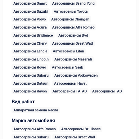
Автосервисы Smart
Автосервисы Ssang Yong
Автосервисы Suzuki
Автосервисы Toyota
Автосервисы Volvo
Автосервисы Changan
Автосервисы Acura
Автосервисы Alfa Romeo
Автосервисы Brilliance
Автосервисы Byd
Автосервисы Chery
Автосервисы Great Wall
Автосервисы Lancia
Автосервисы Lifan
Автосервисы Lincoln
Автосервисы Maserati
Автосервисы Rover
Автосервисы Saab
Автосервисы Subaru
Автосервисы Volkswagen
Автосервисы Datsun
Автосервисы Haval
Автосервисы Ravon
Автосервисы ТАГАЗ
Автосервисы ГАЗ
Вид работ
Аппаратная замена масла
Марка автомобиля
Автосервисы Alfa Romeo
Автосервисы Brilliance
Автосервисы Subaru
Автосервисы Great Wall