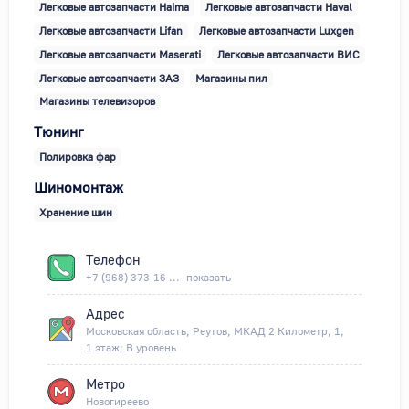
Легковые автозапчасти Haima
Легковые автозапчасти Haval
Легковые автозапчасти Lifan
Легковые автозапчасти Luxgen
Легковые автозапчасти Maserati
Легковые автозапчасти ВИС
Легковые автозапчасти ЗАЗ
Магазины пил
Магазины телевизоров
Тюнинг
Полировка фар
Шиномонтаж
Хранение шин
Телефон
+7 (968) 373-16 ...- показать
Адрес
Московская область, Реутов, МКАД 2 Километр, 1,
1 этаж; В уровень
Метро
Новогиреево