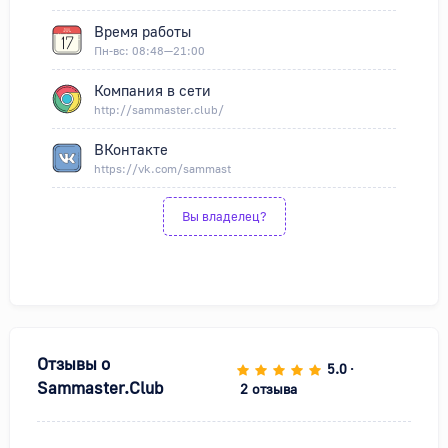
Время работы
Пн-вс: 08:48—21:00
Компания в сети
http://sammaster.club/
ВКонтакте
https://vk.com/sammast
Вы владелец?
Отзывы о
5.0
•
Sammaster.Club
2 отзыва