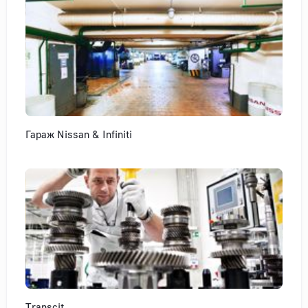
Гараж Nissan & Infiniti
Transcit