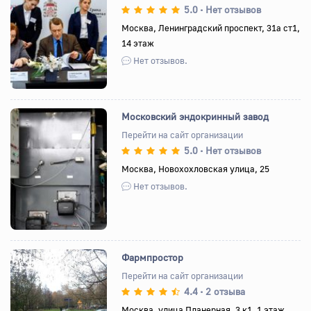
5.0
Нет отзывов
•
Назад
Вперед
Москва, Ленинградский проспект, 31а ст1,
14 этаж
Нет отзывов.
Московский эндокринный завод
Перейти на сайт организации
5.0
Нет отзывов
•
Назад
Вперед
Москва, Новохохловская улица, 25
Нет отзывов.
Фармпростор
Перейти на сайт организации
4.4
2 отзыва
•
Назад
Вперед
Москва, улица Планерная, 3 к1, 1 этаж