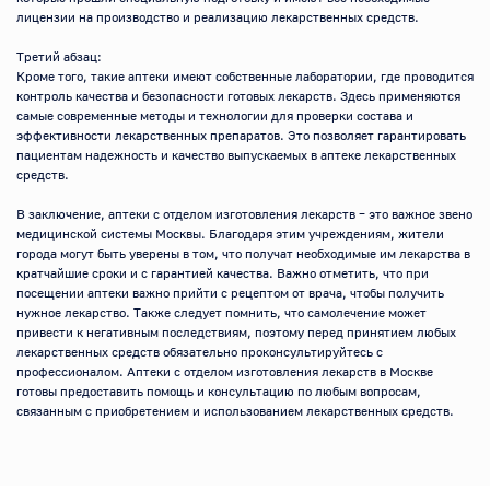
лицензии на производство и реализацию лекарственных средств.

Третий абзац:

Кроме того, такие аптеки имеют собственные лаборатории, где проводится 
контроль качества и безопасности готовых лекарств. Здесь применяются 
самые современные методы и технологии для проверки состава и 
эффективности лекарственных препаратов. Это позволяет гарантировать 
пациентам надежность и качество выпускаемых в аптеке лекарственных 
средств.

В заключение, аптеки с отделом изготовления лекарств – это важное звено 
медицинской системы Москвы. Благодаря этим учреждениям, жители 
города могут быть уверены в том, что получат необходимые им лекарства в 
кратчайшие сроки и с гарантией качества. Важно отметить, что при 
посещении аптеки важно прийти с рецептом от врача, чтобы получить 
нужное лекарство. Также следует помнить, что самолечение может 
привести к негативным последствиям, поэтому перед принятием любых 
лекарственных средств обязательно проконсультируйтесь с 
профессионалом. Аптеки с отделом изготовления лекарств в Москве 
готовы предоставить помощь и консультацию по любым вопросам, 
связанным с приобретением и использованием лекарственных средств.