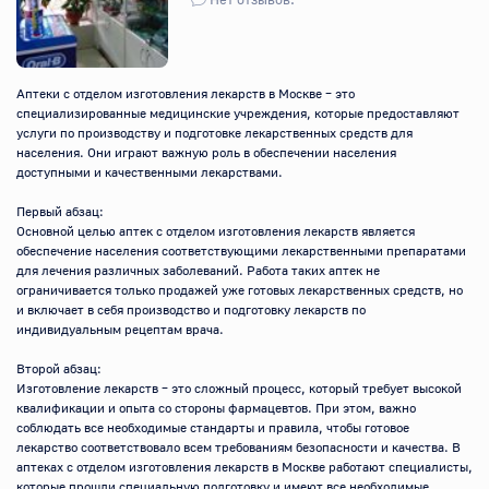
Аптеки с отделом изготовления лекарств в Москве – это 
специализированные медицинские учреждения, которые предоставляют 
услуги по производству и подготовке лекарственных средств для 
населения. Они играют важную роль в обеспечении населения 
доступными и качественными лекарствами.

Первый абзац:

Основной целью аптек с отделом изготовления лекарств является 
обеспечение населения соответствующими лекарственными препаратами 
для лечения различных заболеваний. Работа таких аптек не 
ограничивается только продажей уже готовых лекарственных средств, но 
и включает в себя производство и подготовку лекарств по 
индивидуальным рецептам врача.

Второй абзац:

Изготовление лекарств – это сложный процесс, который требует высокой 
квалификации и опыта со стороны фармацевтов. При этом, важно 
соблюдать все необходимые стандарты и правила, чтобы готовое 
лекарство соответствовало всем требованиям безопасности и качества. В 
аптеках с отделом изготовления лекарств в Москве работают специалисты, 
которые прошли специальную подготовку и имеют все необходимые 