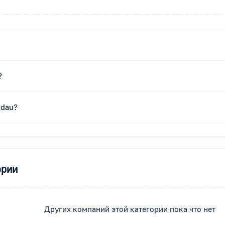
?
adau?
ории
Других компаний этой категории пока что нет