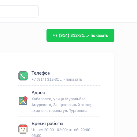
+7 (914) 312-31...- показать
Телефон
+7 (914) 312-31 ...- показать
Адрес
Хабаровск, улица Муравьёва-
Амурского, 3а, цокольный этаж;
вход со стороны ул. Тургенева
Время работы
Чт, вс: 20:00—02:00; пт-сб: 20:00—
06:00