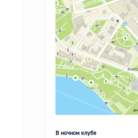
Для
В ночном клубе