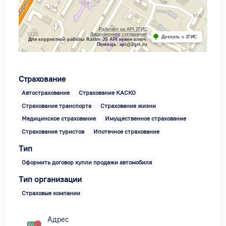
Работает на API 2ГИС
Лицензионное соглашение
Доехать с 2ГИС
Для корректной работы Raster JS API нужен ключ.
Помощь: api@2gis.ru
Страхование
Автострахование
Страхование КАСКО
Страхование транспорта
Страхование жизни
Медицинское страхование
Имущественное страхование
Страхование туристов
Ипотечное страхование
Тип
Оформить договор купли продажи автомобиля
Тип организации
Страховые компании
Адрес