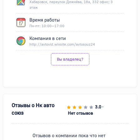
Хабаровск, переулок Дежнёва, 18а, 332 офис; 3
этаж
Время работы
Пн-пт: 10:00—17:00
Компания в сети
http://avtovid.wixsite.com/avtosouz24
Вы владелец?
Отзывы о
Нк авто
3.0
•
союз
Нет отзывов
Отзывов о компании пока что нет