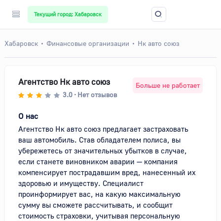
Текущий город: Хабаровск
Хабаровск
Финансовые организации
Нк авто союз
Агентство Нк авто союз
Больше не работает
3.0
Нет отзывов
•
О нас
Агентство Нк авто союз предлагает застраховать 
ваш автомобиль. Став обладателем полиса, вы 
убережетесь от значительных убытков в случае, 
если станете виновником аварии — компания 
компенсирует пострадавшим вред, нанесенный их 
здоровью и имуществу. Специалист 
проинформирует вас, на какую максимальную 
сумму вы сможете рассчитывать, и сообщит 
стоимость страховки, учитывая персональную 