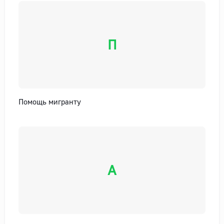
П
Помощь мигранту
А