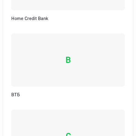
Home Credit Bank
В
ВТБ