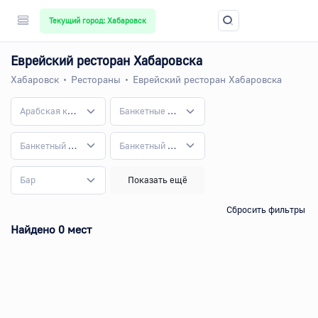
Текущий город: Хабаровск
Еврейский ресторан Хабаровска
Хабаровск
Рестораны
Еврейский ресторан Хабаровска
Арабская кухня
Банкетные залы по вместимости
Банкетный зал
Банкетный зал для дня рождения
Бар
Показать ещё
Сбросить фильтры
Найдено 0 мест