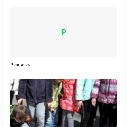
Р
Родничок