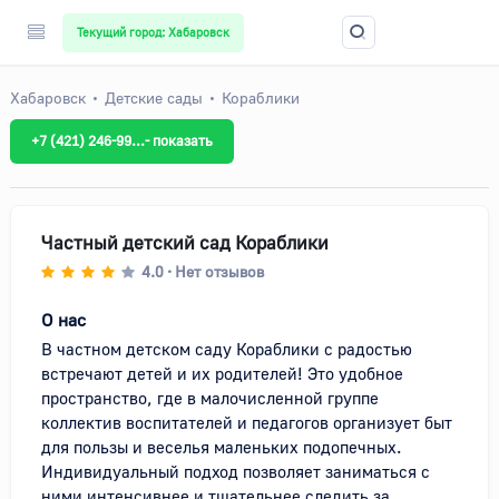
Текущий город: Хабаровск
Хабаровск
Детские сады
Кораблики
+7 (421) 246-99...- показать
Частный детский сад Кораблики
4.0
Нет отзывов
•
О нас
В частном детском саду Кораблики с радостью 
встречают детей и их родителей! Это удобное 
пространство, где в малочисленной группе 
коллектив воспитателей и педагогов организует быт 
для пользы и веселья маленьких подопечных. 
Индивидуальный подход позволяет заниматься с 
ними интенсивнее и тщательнее следить за 