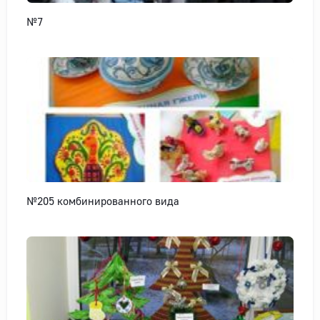
№7
№205 комбинированного вида