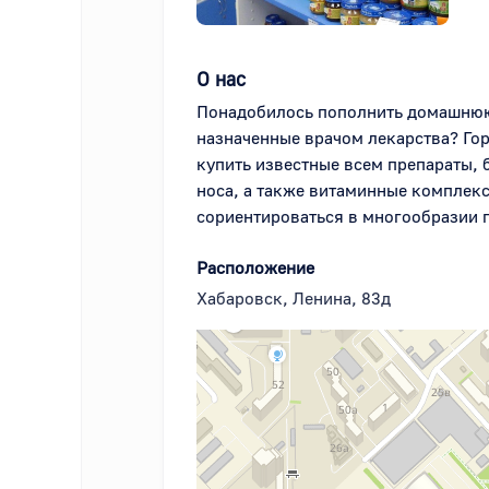
О нас
Понадобилось пополнить домашнюю а
назначенные врачом лекарства? Го
купить известные всем препараты, б
носа, а также витаминные комплек
сориентироваться в многообразии п
Расположение
Хабаровск, Ленина, 83д