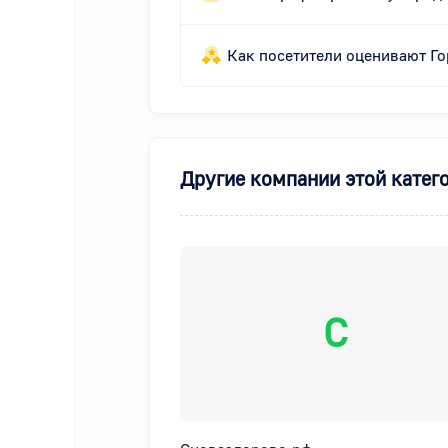
Как посетители оценивают Го
Другие компании этой катег
С