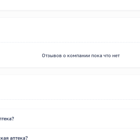
Отзывов о компании пока что нет
птека?
ская аптека?