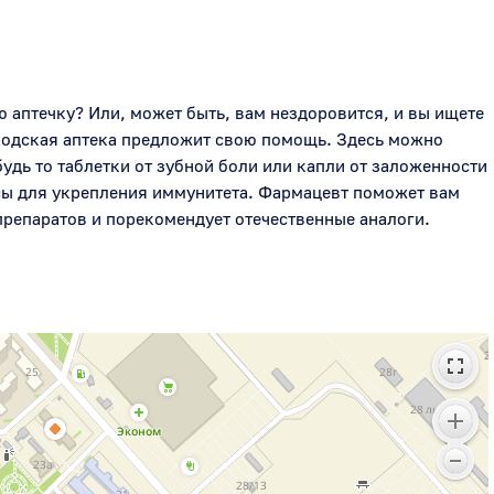
птечку? Или, может быть, вам нездоровится, и вы ищете 
родская аптека предложит свою помощь. Здесь можно 
удь то таблетки от зубной боли или капли от заложенности 
сы для укрепления иммунитета. Фармацевт поможет вам 
репаратов и порекомендует отечественные аналоги.