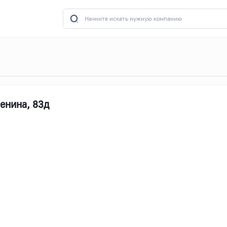
енина, 83д