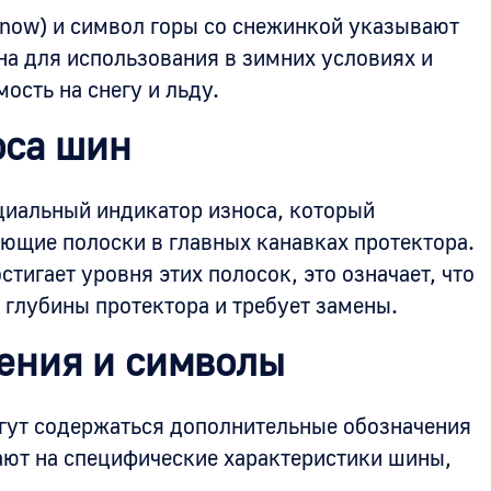
now) и символ горы со снежинкой указывают
ена для использования в зимних условиях и
сть на снегу и льду.
оса шин
иальный индикатор износа, который
ющие полоски в главных канавках протектора.
стигает уровня этих полосок, это означает, что
глубины протектора и требует замены.
ения и символы
гут содержаться дополнительные обозначения
ают на специфические характеристики шины,