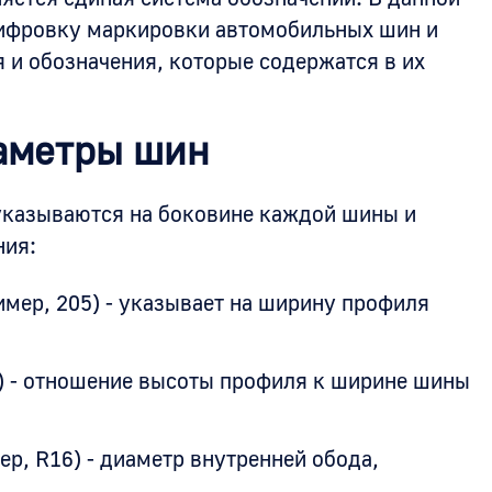
ифровку маркировки автомобильных шин и
 и обозначения, которые содержатся в их
аметры шин
казываются на боковине каждой шины и
ния:
мер, 205) - указывает на ширину профиля
) - отношение высоты профиля к ширине шины
ер, R16) - диаметр внутренней обода,