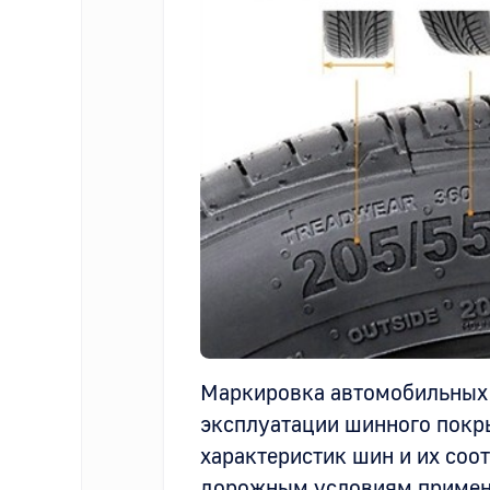
Маркировка автомобильных 
эксплуатации шинного покр
характеристик шин и их соо
дорожным условиям применя