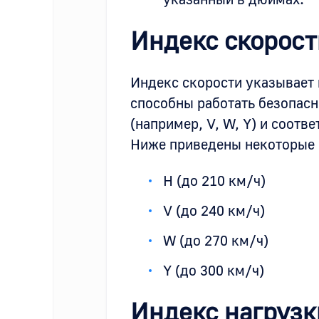
Индекс скорост
Индекс скорости указывает
способны работать безопас
(например, V, W, Y) и соотв
Ниже приведены некоторые 
H (до 210 км/ч)
V (до 240 км/ч)
W (до 270 км/ч)
Y (до 300 км/ч)
Индекс нагрузк