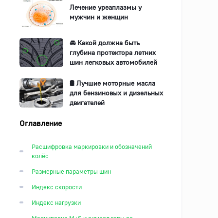
Лечение уреаплазмы у
мужчин и женщин
🚘 Какой должна быть
глубина протектора летних
шин легковых автомобилей
🛢️ Лучшие моторные масла
для бензиновых и дизельных
двигателей
Оглавление
Расшифровка маркировки и обозначений
колёс
Размерные параметры шин
Индекс скорости
Индекс нагрузки
Маркировка M+S и символ горы со