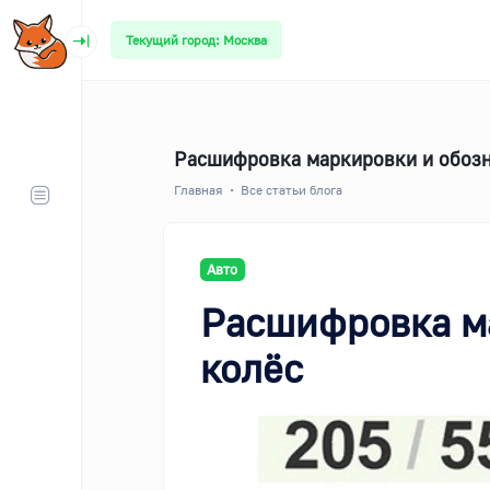
Текущий город: Москва
Расшифровка маркировки и обозна
Главная
Все статьи блога
Авто
Расшифровка м
колёс