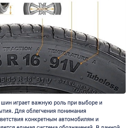
шин играет важную роль при выборе и
ытия. Для облегчения понимания
тветствия конкретным автомобилям и
ется единая система обозначений. В данной