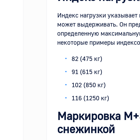
Индекс нагрузки указывает
может выдерживать. Он пре
определенную максимальную
некоторые примеры индексо
82 (475 кг)
91 (615 кг)
102 (850 кг)
116 (1250 кг)
Маркировка M+S
снежинкой