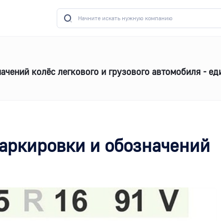
чений колёс легкового и грузового автомобиля - ед
аркировки и обозначений