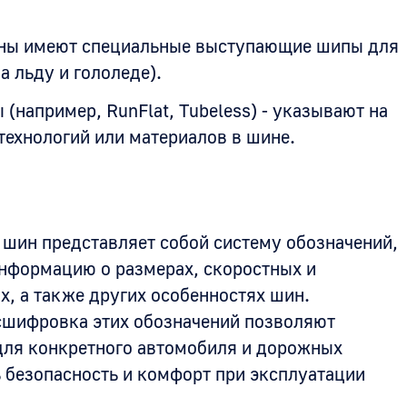
ны имеют специальные выступающие шипы для
 льду и гололеде).
 (например, RunFlat, Tubeless) - указывают на
технологий или материалов в шине.
шин представляет собой систему обозначений,
нформацию о размерах, скоростных и
х, а также других особенностях шин.
сшифровка этих обозначений позволяют
ля конкретного автомобиля и дорожных
ь безопасность и комфорт при эксплуатации