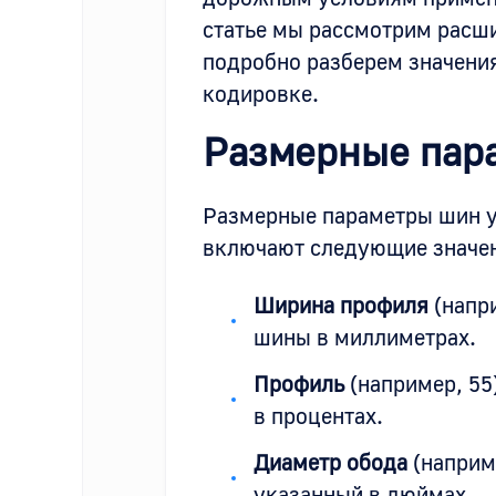
статье мы рассмотрим расш
подробно разберем значения
кодировке.
Размерные пар
Размерные параметры шин у
включают следующие значе
Ширина профиля
(напри
шины в миллиметрах.
Профиль
(например, 55
в процентах.
Диаметр обода
(наприм
указанный в дюймах.