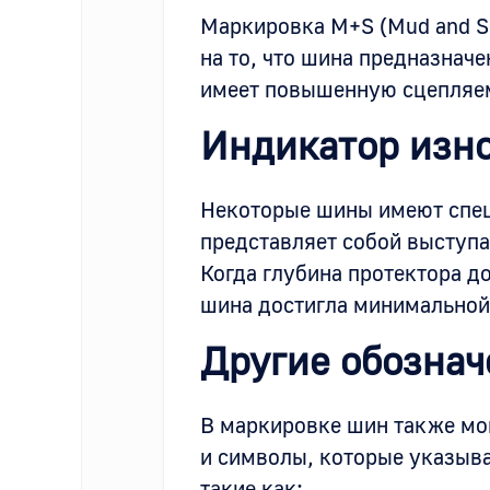
Маркировка M+S (Mud and S
на то, что шина предназнач
имеет повышенную сцепляемо
Индикатор изн
Некоторые шины имеют спец
представляет собой выступа
Когда глубина протектора до
шина достигла минимальной 
Другие обознач
В маркировке шин также мо
и символы, которые указыв
такие как: